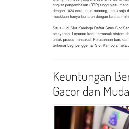
tingkat pengembalian (RTP) tinggi yaitu menc
dengan 1024 cara untuk menang, tentu saj
meskipun hanya bertaruh dengan taruhan min
Situs Judi Slot Kamboja Daftar Situs Slot S
pelayanan. Layanan kami termasuk sistem de
untuk proses transaksi. Perusahaan baru da
terbesar bagi penggemar Slot Kamboja melalui
Keuntungan Berm
Gacor dan Mud