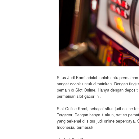
Situs Judi Kami adalah salah satu permaina
sangat cocok untuk dimainkan. Dengan ting
pemain di Slot Online. Hanya dengan deposit 
permainan slot gacor ini.
Slot Online Kami, sebagai situs judi online t
Tergacor. Dengan hanya 1 akun, setiap pemai
yang terkenal di situs judi online terpercaya
Indonesia, termasuk: