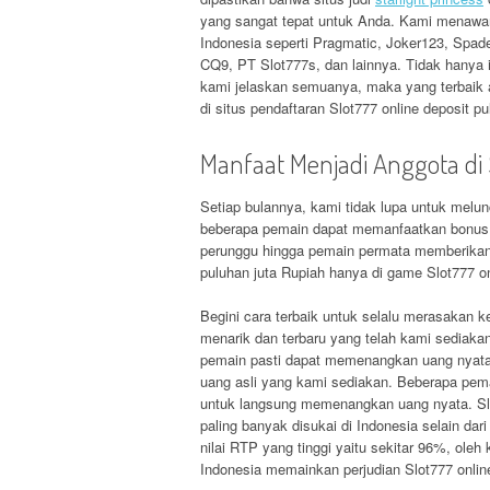
yang sangat tepat untuk Anda. Kami menawark
Indonesia seperti Pragmatic, Joker123, Spa
CQ9, PT Slot777s, dan lainnya. Tidak hanya i
kami jelaskan semuanya, maka yang terbaik a
di situs pendaftaran Slot777 online deposit p
Manfaat Menjadi Anggota di 
Setiap bulannya, kami tidak lupa untuk melu
beberapa pemain dapat memanfaatkan bonus 
perunggu hingga pemain permata memberika
puluhan juta Rupiah hanya di game Slot777 on
Begini cara terbaik untuk selalu merasakan 
menarik dan terbaru yang telah kami sediakan
pemain pasti dapat memenangkan uang nyata 
uang asli yang kami sediakan. Beberapa pe
untuk langsung memenangkan uang nyata. Slot
paling banyak disukai di Indonesia selain da
nilai RTP yang tinggi yaitu sekitar 96%, oleh
Indonesia memainkan perjudian Slot777 online 