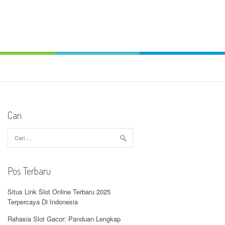
Cari
Cari
untuk:
Pos Terbaru
Situs Link Slot Online Terbaru 2025
Terpercaya Di Indonesia
Rahasia Slot Gacor: Panduan Lengkap