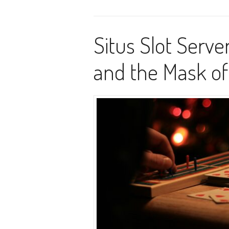
Situs Slot Serv
and the Mask 