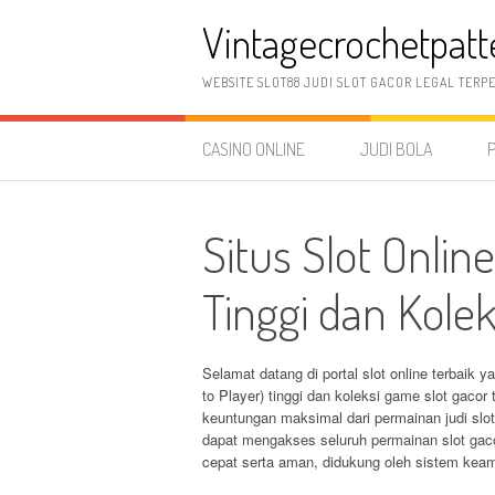
Lompat
Vintagecrochetpatt
ke
konten
WEBSITE SLOT88 JUDI SLOT GACOR LEGAL TERP
CASINO ONLINE
JUDI BOLA
Situs Slot Onli
Tinggi dan Kole
Selamat datang di portal slot online terbaik 
to Player) tinggi dan koleksi game slot gaco
keuntungan maksimal dari permainan judi slot,
dapat mengakses seluruh permainan slot gac
cepat serta aman, didukung oleh sistem keama