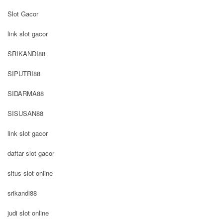
Slot Gacor
link slot gacor
SRIKANDI88
SIPUTRI88
SIDARMA88
SISUSAN88
link slot gacor
daftar slot gacor
situs slot online
srikandi88
judi slot online