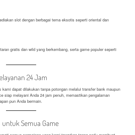
diakan slot dengan berbagai tema eksotis seperti oriental dan
taran gratis dan wild yang berkembang, serta game populer seperti
elayanan 24 Jam
us kami dapat dilakukan tanpa potongan melalui transfer bank maupun
rvice siap melayani Anda 24 jam penuh, memastikan pengalaman
apan pun Anda bermain.
n untuk Semua Game
ikmati semua permainan yang kami tawarkan tanpa perlu membuat