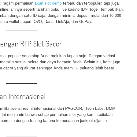
ati ragam permainan
akun slot demo
terbaru dan terpopuler, tapi juga
ine lainnya seperti taruhan bola, live kasino IDN, togel, tembak ikan,
nkan dengan satu ID saja, dengan minimal deposit mulai dari 10.000
pun e-wallet seperti OVO, Dana, LinkAja, dan GoPay.
dengan RTP Slot Gacor
 slot populer yang siap Anda mainkan kapan saja. Dengan variasi
emilih sesuai selera dan gaya bermain Anda. Selain itu, kami juga
a gacor yang akurat sehingga Anda memiliki peluang lebih besar
an Internasional
miliki lisensi resmi internasional dari PAGCOR, iTech Labs, BMM
si ini menjamin bahwa setiap permainan slot yang kami sediakan
at bermain dengan tenang karena kemenangan jackpot dijamin