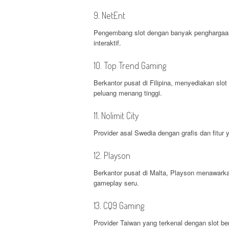
9. NetEnt
Pengembang slot dengan banyak penghargaan,
interaktif.
10. Top Trend Gaming
Berkantor pusat di Filipina, menyediakan slot
peluang menang tinggi.
11. Nolimit City
Provider asal Swedia dengan grafis dan fitur 
12. Playson
Berkantor pusat di Malta, Playson menawarkan
gameplay seru.
13. CQ9 Gaming
Provider Taiwan yang terkenal dengan slot b