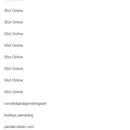
Slot Online
Slot Online
Slot Online
Slot Online
Slot Online
Slot Online
Slot Online
Slot Online
rumahdigitalgombengsari
budaya pampang
pandai-sikek.com