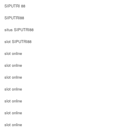
SIPUTRI 88
SIPUTRI88
situs SIPUTRI88
slot SIPUTRI88
slot online
slot online
slot online
slot online
slot online
slot online
slot online