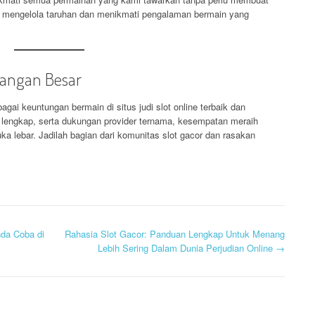
 mengelola taruhan dan menikmati pengalaman bermain yang
angan Besar
agai keuntungan bermain di situs judi slot online terbaik dan
 lengkap, serta dukungan provider ternama, kesempatan meraih
a lebar. Jadilah bagian dari komunitas slot gacor dan rasakan
da Coba di
Rahasia Slot Gacor: Panduan Lengkap Untuk Menang
Lebih Sering Dalam Dunia Perjudian Online
→