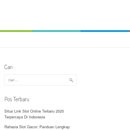
Cari
Cari
untuk:
Pos Terbaru
Situs Link Slot Online Terbaru 2025
Terpercaya Di Indonesia
Rahasia Slot Gacor: Panduan Lengkap