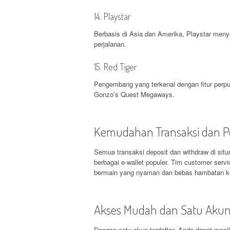
14. Playstar
Berbasis di Asia dan Amerika, Playstar menye
perjalanan.
15. Red Tiger
Pengembang yang terkenal dengan fitur perpu
Gonzo’s Quest Megaways.
Kemudahan Transaksi dan P
Semua transaksi deposit dan withdraw di sit
berbagai e-wallet populer. Tim customer se
bermain yang nyaman dan bebas hambatan k
Akses Mudah dan Satu Aku
Dengan satu akun terdaftar, Anda dapat men