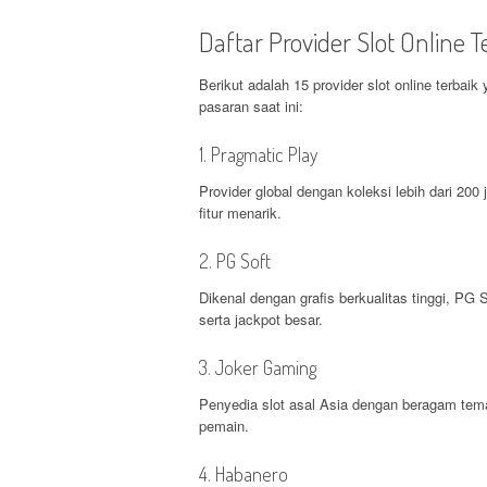
Daftar Provider Slot Online 
Berikut adalah 15 provider slot online terbai
pasaran saat ini:
1. Pragmatic Play
Provider global dengan koleksi lebih dari 200 je
fitur menarik.
2. PG Soft
Dikenal dengan grafis berkualitas tinggi, PG S
serta jackpot besar.
3. Joker Gaming
Penyedia slot asal Asia dengan beragam tema
pemain.
4. Habanero