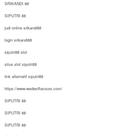
SRIKANDI 88
SIPUTRI 88
judi online srikandi88
login srikandi88
siputri88 slot
situs slot siputri88
link alternatif siputri88
https://www.wedesiflavours.com/
SIPUTRI 88
SIPUTRI 88
SIPUTRI 88