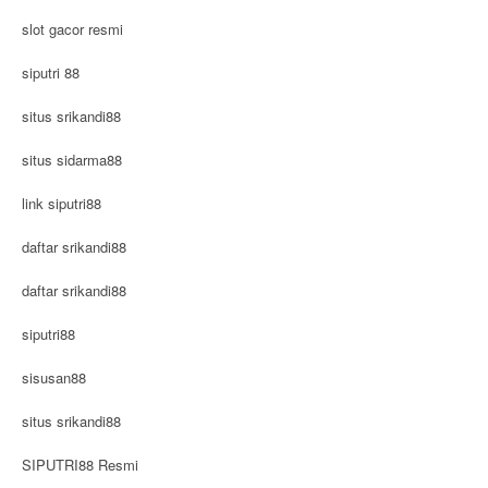
slot gacor resmi
siputri 88
situs srikandi88
situs sidarma88
link siputri88
daftar srikandi88
daftar srikandi88
siputri88
sisusan88
situs srikandi88
SIPUTRI88 Resmi