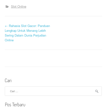
Slot Online
N
←
Rahasia Slot Gacor: Panduan
Lengkap Untuk Menang Lebih
a
Sering Dalam Dunia Perjudian
Online
v
i
g
a
s
Cari
i
Cari
untuk:
p
o
Pos Terbaru