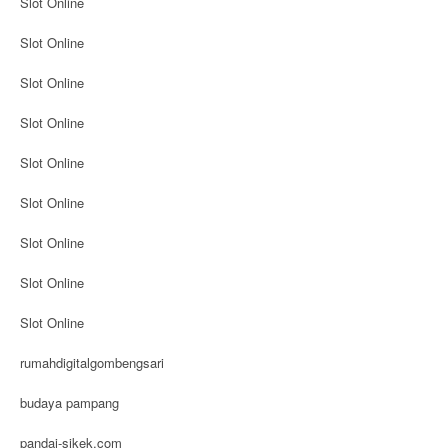
Slot Online
Slot Online
Slot Online
Slot Online
Slot Online
Slot Online
Slot Online
Slot Online
Slot Online
rumahdigitalgombengsari
budaya pampang
pandai-sikek.com